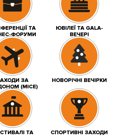
ФЕРЕНЦІЇ ТА
ЮВІЛЕЇ ТА GALA-
НЕС-ФОРУМИ
ВЕЧЕРІ
АХОДИ ЗА
НОВОРІЧНІ ВЕЧІРКИ
ДОНОМ (MICE)
СТИВАЛІ ТА
СПОРТИВНІ ЗАХОДИ