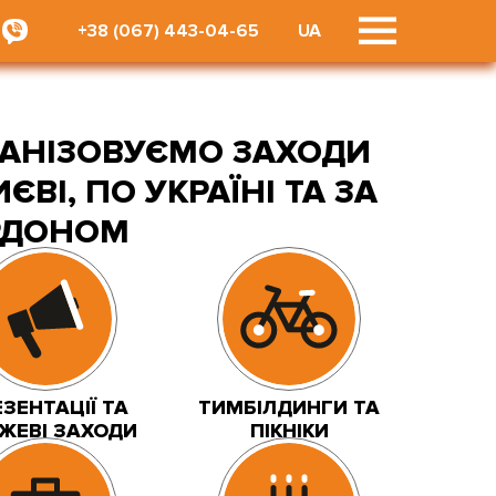
+38 (067) 443-04-65
UA
ГАНІЗОВУЄМО ЗАХОДИ
ИЄВІ, ПО УКРАЇНІ ТА ЗА
РДОНОМ
ЗЕНТАЦІЇ ТА
ТИМБІЛДИНГИ ТА
ДЖЕВІ ЗАХОДИ
ПІКНІКИ