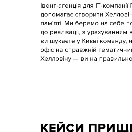
Івент-агенція для IT-компані
допомагає створити Хелловін
пам’яті. Ми беремо на себе по
до реалізації, з урахуванням
ви шукаєте у Києві команду,
офіс на справжній тематични
Хелловіну — ви на правильно
КЕЙСИ ПРИЩ