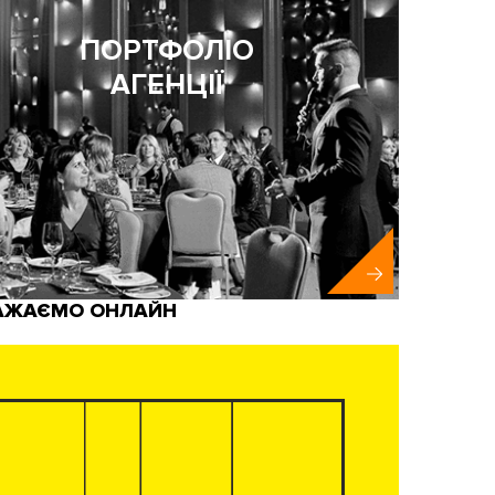
ПОРТФОЛІО
АГЕНЦІЇ
АЖАЄМО ОНЛАЙН