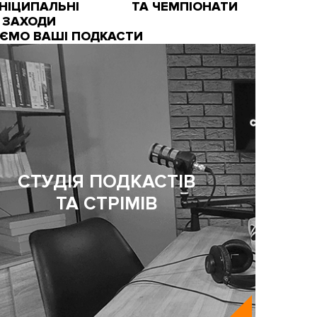
НІЦИПАЛЬНІ
ТА ЧЕМПІОНАТИ
ЗАХОДИ
АЄМО ВАШІ ПОДКАСТИ
СТУДІЯ ПОДКАСТІВ
ТА СТРІМІВ