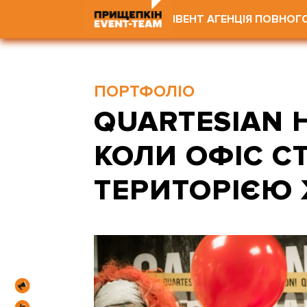
ІВЕНТ АГЕНЦІЯ ПОВНОГ
ПОРТФОЛІО
QUARTESIAN 
КОЛИ ОФІС С
ТЕРИТОРІЄЮ 