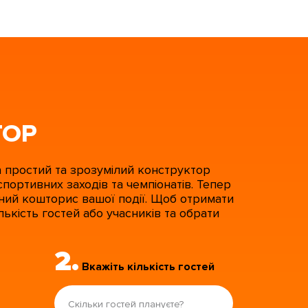
ТОР
а простий та зрозумілий конструктор
спортивних заходів та чемпіонатів
. Тепер
ний кошторис вашої події. Щоб отримати
лькість гостей або учасників та обрати
2.
Вкажіть кількість гостей