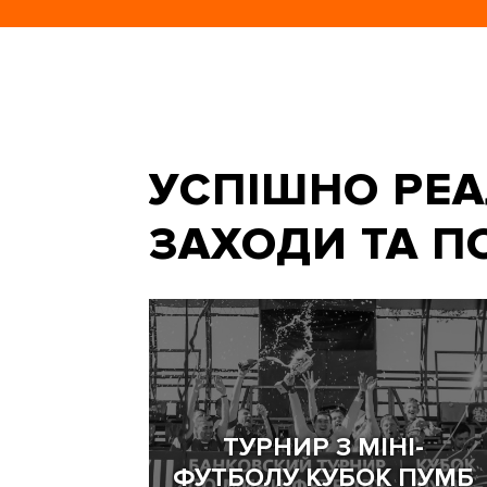
УСПІШНО РЕА
ЗАХОДИ ТА ПО
ТУРНИР З МІНІ-
ФУТБОЛУ КУБОК ПУМБ