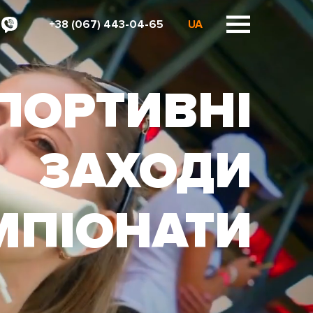
+38 (067) 443-04-65
UA
ПОРТИВНІ
ЗАХОДИ
МПІОНАТИ