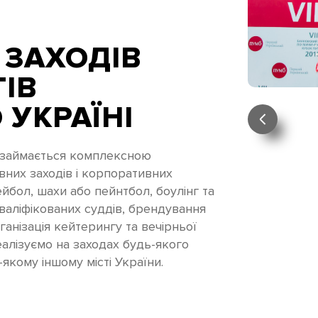
 ЗАХОДІВ
ТІВ
 УКРАЇНІ
m займається комплексною
вних заходів і корпоративних
ейбол, шахи або пейнтбол, боулінг та
кваліфікованих суддів, брендування
ганізація кейтерингу та вечірньої
алізуємо на заходах будь-якого
-якому іншому місті України.