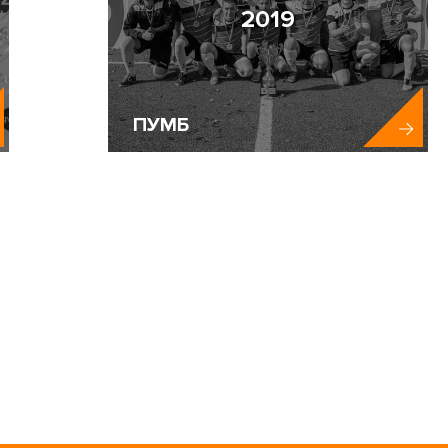
2019
ПУМБ