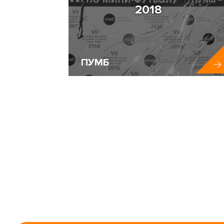
2018
ПУМБ