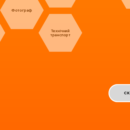
Фотограф
Технічний
транспорт
СК