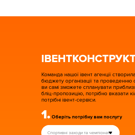
ІВЕНТКОНСТРУК
Команда нашої івент агенції створил
бюджету організації та проведенню
ви самі зможете спланувати приблиз
бліц-пропозицію, потрібно вказати кі
потрібні івент-сервіси.
1.
Оберіть потрібну вам послугу
Спортивні заходи та чемпіонати