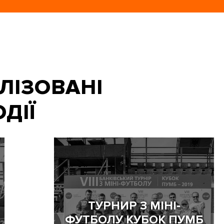
ЛІЗОВАНІ
ДІЇ
ТУРНИР З МІНІ-
ФУТБОЛУ КУБОК ПУМБ