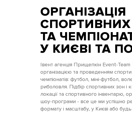
ОРГАНІЗАЦІЯ
СПОРТИВНИХ
ТА ЧЕМПІОНА
У КИЄВІ ТА ПО
Івент агенція Прищепкін Event-Tea
організацією та проведенням спорти
чемпіонатів: футбол, міні-футбол, вол
риболовля. Підбір спортивних зон і 
локації та спортивного інвентарю, ор
шоу-програми - все це ми успішно ре
формату і масштабу, у Києві або будь