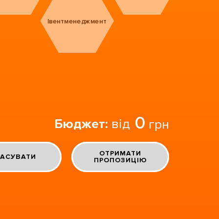
Івентменеджмент
0
Бюджет:
від
грн
ОТРИМАТИ
АСУВАТИ
ПРОПОЗИЦІЮ