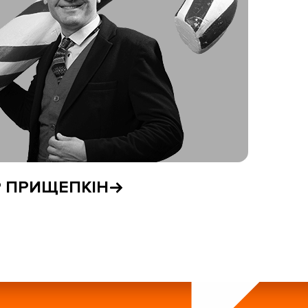
Р ПРИЩЕПКІН