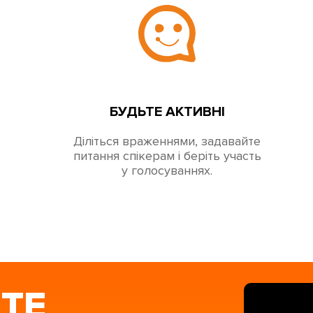
БУДЬТЕ АКТИВНІ
Діліться враженнями, задавайте
питання спікерам і беріть участь
у голосуваннях.
ТЕ