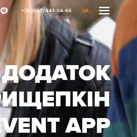
+38 (067) 443-04-65
UA
ДОДАТОК
РИЩЕПКІН
EVENT APP