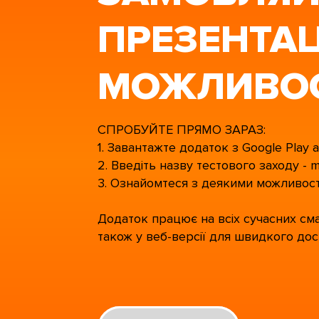
ПРЕЗЕНТА
МОЖЛИВО
СПРОБУЙТЕ ПРЯМО ЗАРАЗ:
1. Завантажте додаток з Google Play 
2. Введіть назву тестового заходу - 
3. Ознайомтеся з деякими можливос
Додаток працює на всіх сучасних сма
також у веб-версії для швидкого до