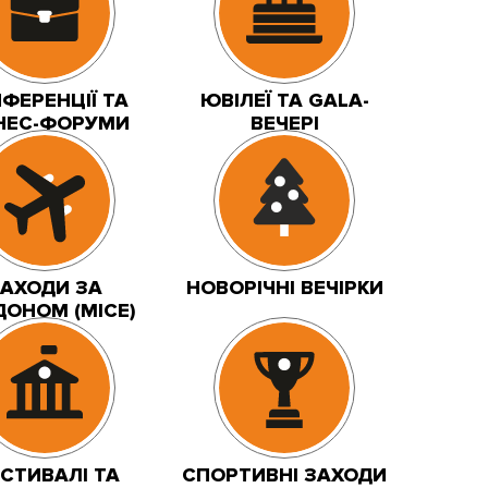
ФЕРЕНЦІЇ ТА
ЮВІЛЕЇ ТА GALA-
НЕС-ФОРУМИ
ВЕЧЕРІ
АХОДИ ЗА
НОВОРІЧНІ ВЕЧІРКИ
ДОНОМ (MICE)
СТИВАЛІ ТА
СПОРТИВНІ ЗАХОДИ