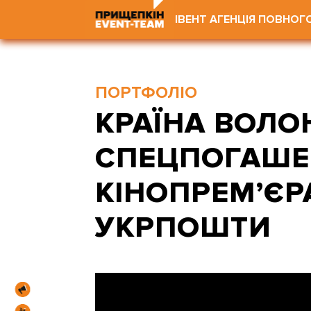
ІВЕНТ АГЕНЦІЯ ПОВНОГ
ПОРТФОЛІО
КРАЇНА ВОЛОН
СПЕЦПОГАШЕ
КІНОПРЕМ’ЄР
УКРПОШТИ