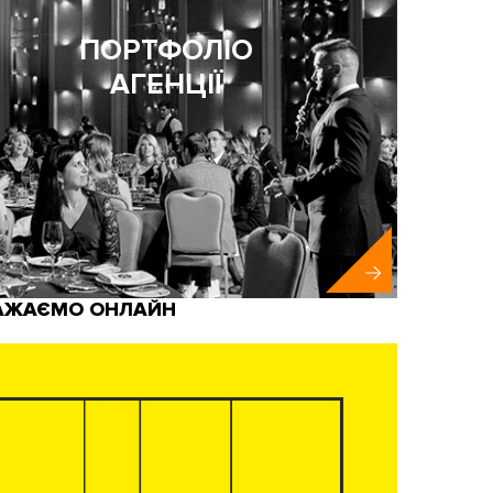
ПОРТФОЛІО
АГЕНЦІЇ
АЖАЄМО ОНЛАЙН