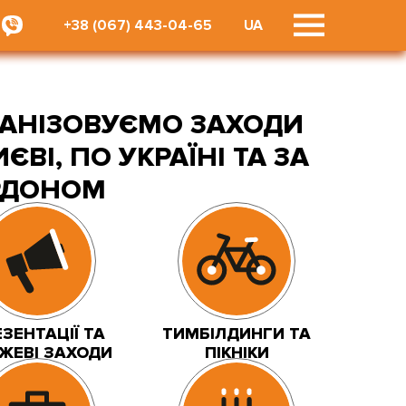
+38 (067) 443-04-65
UA
ГАНІЗОВУЄМО ЗАХОДИ
ИЄВІ, ПО УКРАЇНІ ТА ЗА
РДОНОМ
ЗЕНТАЦІЇ ТА
ТИМБІЛДИНГИ ТА
ДЖЕВІ ЗАХОДИ
ПІКНІКИ