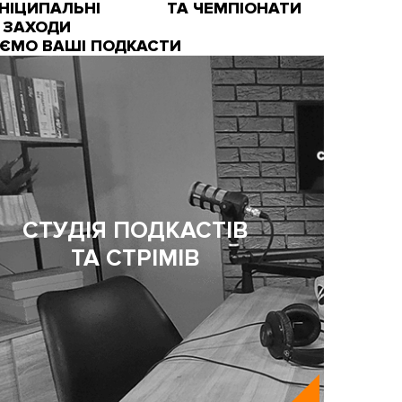
НІЦИПАЛЬНІ
ТА ЧЕМПІОНАТИ
ЗАХОДИ
АЄМО ВАШІ ПОДКАСТИ
СТУДІЯ ПОДКАСТІВ
ТА СТРІМІВ