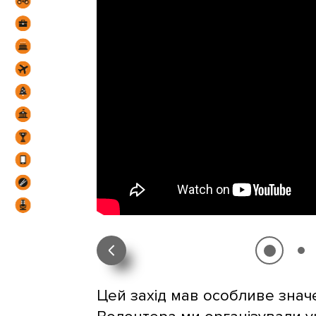
Цей захід мав особливе знач