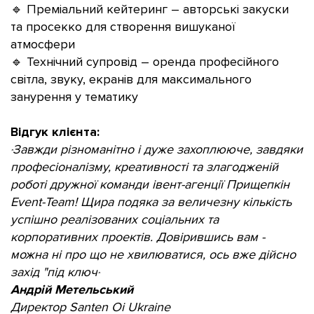
🔹 Преміальний кейтеринг – авторські закуски
та просекко для створення вишуканої
атмосфери
🔹 Технічний супровід – оренда професійного
світла, звуку, екранів для максимального
занурення у тематику
Відгук клієнта:
Завжди різноманітно і дуже захоплююче, завдяки
"
професіоналізму, креативності та злагодженій
роботі дружної команди івент-агенції Прищепкін
Event-Team! Щира подяка за величезну кількість
успішно реалізованих соціальних та
корпоративних проектів. Довірившись вам -
можна ні про що не хвилюватися, ось вже дійсно
захід "під ключ
"
Андрій Метельський
Директор Santen Oi Ukraine