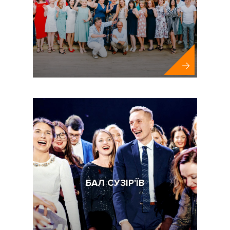
Сіті Клініка
БАЛ СУЗІР'ЇВ