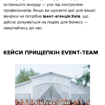
останнього акорду — усе під контролем
професіоналів. Якщо ви шукаєте ідеї для вашої
вечірки чи потрібна
івент-агенція Київ
, що
дійсно розуміється на подіях для бізнесу —
звертайтесь до нас.
КЕЙСИ ПРИЩЕПКІН
EVENT-TEAM
ЮВІЛЕЙ КЛІНІКИ