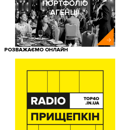
ПОРТФОЛІО
АГЕНЦІЇ
РОЗВАЖАЄМО ОНЛАЙН