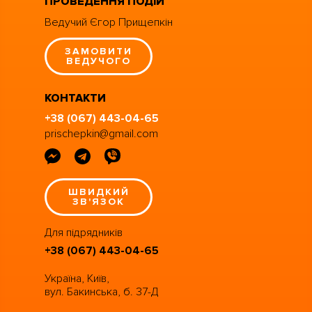
ПРОВЕДЕННЯ ПОДІЙ
Ведучий Єгор Прищепкін
ЗАМОВИТИ
ВЕДУЧОГО
КОНТАКТИ
+38 (067) 443-04-65
prischepkin@gmail.com
ШВИДКИЙ
ЗВ'ЯЗОК
Для підрядників
+38 (067) 443-04-65
Україна, Київ,
вул. Бакинська, б. 37-Д