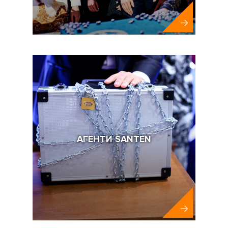
Bayer Ukraine
АГЕНТИ SANTEN
Santen Oi