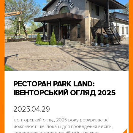
РЕСТОРАН PARK LAND:
ІВЕНТОРСЬКИЙ ОГЛЯД 2025
2025.04.29
Івенторський огляд 2025 року розкриває всі
можливості цієї локації для проведення весіль,
корпоративів, презентацій та інших свят.