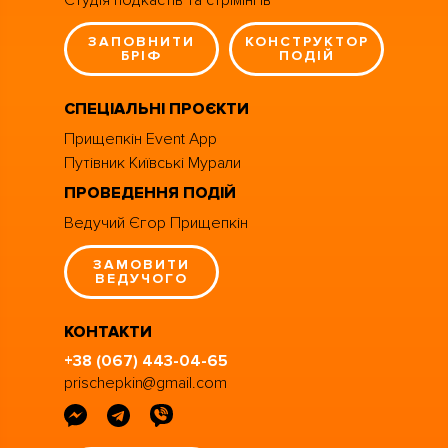
ЗАПОВНИТИ
КОНСТРУКТОР
БРІФ
ПОДІЙ
СПЕЦІАЛЬНІ ПРОЄКТИ
Прищепкін Event App
Путівник Київські Мурали
ПРОВЕДЕННЯ ПОДІЙ
Ведучий Єгор Прищепкін
ЗАМОВИТИ
ВЕДУЧОГО
КОНТАКТИ
+38 (067) 443-04-65
prischepkin@gmail.com