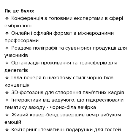
Як це було:
🔹 Конференція з топовими експертами в сфері
ембріології
🔹 Онлайн і офлайн формат з міжнародними
професорами
🔹 Роздача поліграфії та сувенірної продукції для
учасників
🔹 Організація проживання та трансферів для
делегатів
🔹 Гала-вечеря в шаховому стилі: чорно-біла
концепція
🔹 3D-фотозона для створення пам’ятних кадрів
🔹 Інтерактиви від ведучого, що підкреслювали
тематику заходу - чорно-біла вечірка
🔹 Живий кавер-бенд завершив вечір вибухом
емоцій
🔹 Кейтеринг і тематичні подарунки для гостей