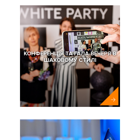
КОНФЕРЕНЦІЯ ТА ГАЛА-ВЕЧЕРЯ В
ШАХОВОМУ СТИЛІ
Ferring