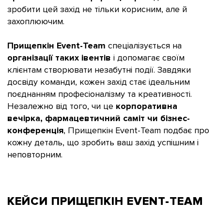
зробити цей захід не тільки корисним, але й
захоплюючим.
Прищепкін Event-Team
спеціалізується на
організації таких івентів
і допомагає своїм
клієнтам створювати незабутні події. Завдяки
досвіду команди, кожен захід стає ідеальним
поєднанням професіоналізму та креативності.
Незалежно від того, чи це
корпоративна
вечірка, фармацевтичний саміт чи бізнес-
конференція
, Прищепкін Event-Team подбає про
кожну деталь, що зробить ваш захід успішним і
неповторним.
КЕЙСИ ПРИЩЕПКІН
EVENT-TEAM