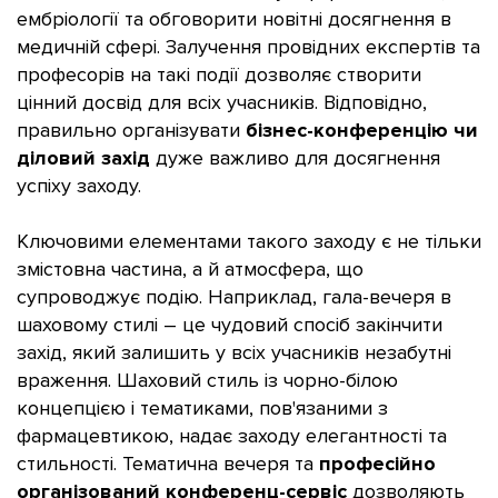
ембріології та обговорити новітні досягнення в
медичній сфері. Залучення провідних експертів та
професорів на такі події дозволяє створити
цінний досвід для всіх учасників. Відповідно,
правильно організувати
бізнес-конференцію чи
діловий захід
дуже важливо для досягнення
успіху заходу.
Ключовими елементами такого заходу є не тільки
змістовна частина, а й атмосфера, що
супроводжує подію. Наприклад, гала-вечеря в
шаховому стилі – це чудовий спосіб закінчити
захід, який залишить у всіх учасників незабутні
враження. Шаховий стиль із чорно-білою
концепцією і тематиками, пов'язаними з
фармацевтикою, надає заходу елегантності та
стильності. Тематична вечеря та
професійно
організований конференц-сервіс
дозволяють