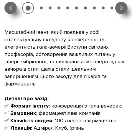
Масштабний івент, який поєднав у собі
інтелектуальну складову конференції та
елегантність гала-вечері! Виступи світових
професорів, обговорення важливих питань у
сфері ембріології, та вишукана атмосфера під час
вечора в стилі шахів стали ідеальним
завершенням цього заходу для лікарів та
фармацевтів.
Деталі про захід:
✅
Формат івенту:
конференція з гала-вечерею
✅
Замовник:
фармацевтична компанія
✅
Кількість людей:
100 лікарів і фармацевтів
✅
Локація:
Адмірал Клуб, Ірпінь