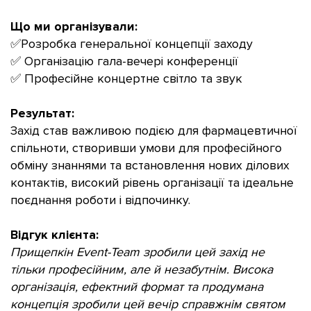
Що ми організували:
✅Розробка генеральної концепції заходу
✅ Організацію гала-вечері конференції
✅ Професійне концертне світло та звук
Результат:
Захід став важливою подією для фармацевтичної
спільноти, створивши умови для професійного
обміну знаннями та встановлення нових ділових
контактів, високий рівень організації та ідеальне
поєднання роботи і відпочинку.
Відгук клієнта:
Прищепкін Event-Team зробили цей захід не
тільки професійним, але й незабутнім. Висока
організація, ефектний формат та продумана
концепція зробили цей вечір справжнім святом