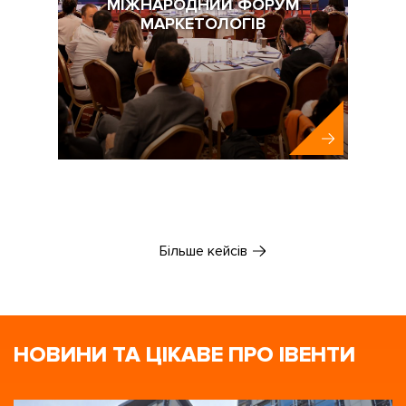
МІЖНАРОДНИЙ ФОРУМ
МАРКЕТОЛОГІВ
Abbott
Більше кейсів
НОВИНИ ТА ЦІКАВЕ ПРО ІВЕНТИ