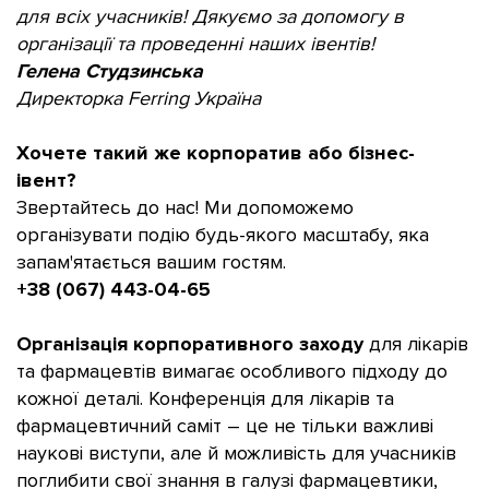
для всіх учасників! Дякуємо за допомогу в
організації та проведенні наших івентів!
Гелена Студзинська
Директорка Ferring Україна
Хочете такий же корпоратив або бізнес-
івент?
Звертайтесь до нас! Ми допоможемо
організувати подію будь-якого масштабу, яка
запам'ятається вашим гостям.
+38 (067) 443-04-65
Організація корпоративного заходу
для лікарів
та фармацевтів вимагає особливого підходу до
кожної деталі. Конференція для лікарів та
фармацевтичний саміт – це не тільки важливі
наукові виступи, але й можливість для учасників
поглибити свої знання в галузі фармацевтики,