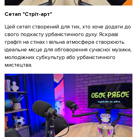
Сетап "Стріт-арт"
Цей сетап створений для тих, хто хоче додати до
свого подкасту урбаністичного духу. Яскраві
графіті на стінах і вільна атмосфера створюють
ідеальне місце для обговорення сучасної музики,
молодіжних субкультур або урбаністичного
мистецтва.