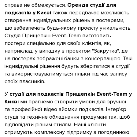
справа не обмежується.
Оренда студії для
подкастів у Києві
також передбачає можливість
створення індивідуальних рішень з постерами,
що забезпечать будь-якому проєкту унікальність.
Студія Прищепкін Event-Team виготовить
постери спеціально для своїх клієнтів, як,
наприклад, у випадку з проєктом "Закрутка", де
на постерах зображені банки з консервацією. Такі
індивідуальні рішення будуть зберігатися в студії
та використовуватимуться тільки під час запису
своїх власників.
У
студії для подкастів Прищепкін Event-Team у
Києві
ми прагнемо створити умови для зручної
та професійної відео зйомки подкастів. Інтер'єр
студії та технічне обладнання продумані так, щоб
відповідати різним стилям. Наші клієнти
отримують комплексну підтримку з погодинною