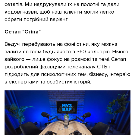
сетапів. Ми надрукували їх на полотні та дали
кодові назви, щоб наші клієнти могли легко
обрати потрібний варіант.
Сетап "Стіна"
Ведучі перебувають на фоні стіни, яку можна
залити світлом будь-якого з 360 кольорів. Нічого
зайвого — лише фокус на розмові та темі. Сетап
розроблений фахівцями телеканалу СТБ і
підходить для психологічних тем, бізнесу, інтерв'ю
з експертами та особистих історій.