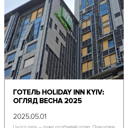
ГОТЕЛЬ HOLIDAY INN KYIV:
ОГЛЯД ВЕСНА 2025
2025.05.01
Цього разу — дуже особливий огляд. Прищепкін