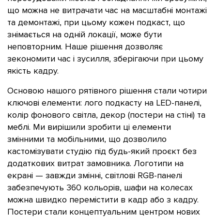
що можна не витрачати час на масштабні монтажі
та демонтажі, при цьому кожен подкаст, що
знімається на одній локації, може бути
неповторним. Наше рішення дозволяє
зекономити час і зусилля, зберігаючи при цьому
якість кадру.
Основою нашого рятівного рішення стали чотири
ключові елементи: лого подкасту на LED-панелі,
колір фонового світла, декор (постери на стіні) та
меблі. Ми вирішили зробити ці елементи
змінними та мобільними, що дозволило
кастомізувати студію під будь-який проєкт без
додаткових витрат замовника. Логотипи на
екрані — завжди змінні, світлові RGB-панелі
забезпечують 360 кольорів, шафи на колесах
можна швидко перемістити в кадр або з кадру.
Постери стали концептуальним центром нових