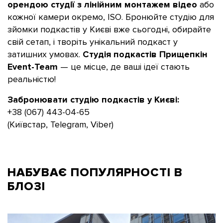
орендою студії з лінійним монтажем відео
або
кожної камери окремо, ISO. Бронюйте студію для
зйомки подкастів у Києві вже сьогодні, обирайте
свій сетап, і творіть унікальний подкаст у
затишних умовах.
Студія подкастів Прищепкін
Event-Team
— це місце, де ваші ідеї стають
реальністю!
Забронювати студію подкастів у Києві:
+38 (067) 443-04-65
(Київстар, Telegram, Viber)
НАБУВАЄ ПОПУЛЯРНОСТІ В
БЛОЗІ