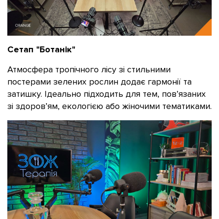
Сетап "Ботанік"
Атмосфера тропічного лісу зі стильними
постерами зелених рослин додає гармонії та
затишку. Ідеально підходить для тем, пов’язаних
зі здоров’ям, екологією або жіночими тематиками.