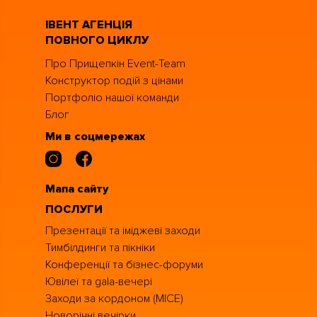
ІВЕНТ АГЕНЦІЯ
ПОВНОГО ЦИКЛУ
Про Прищепкін Event-Team
Конструктор подій з цінами
Портфоліо нашої команди
Блог
Ми в соцмережах
Мапа сайту
ПОСЛУГИ
Презентації та іміджеві заходи
Тимбілдинги та пікніки
Конференції та бізнес-форуми
Ювілеї та gala-вечері
Заходи за кордоном (MICE)
Новорічні вечірки