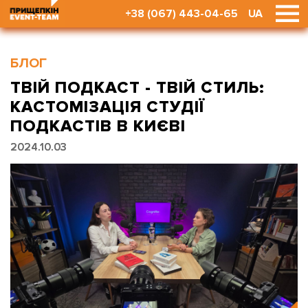
+38 (067) 443-04-65
UA
БЛОГ
ТВІЙ ПОДКАСТ - ТВІЙ СТИЛЬ:
КАСТОМІЗАЦІЯ СТУДІЇ
ПОДКАСТІВ В КИЄВІ
2024.10.03
2024.10.03