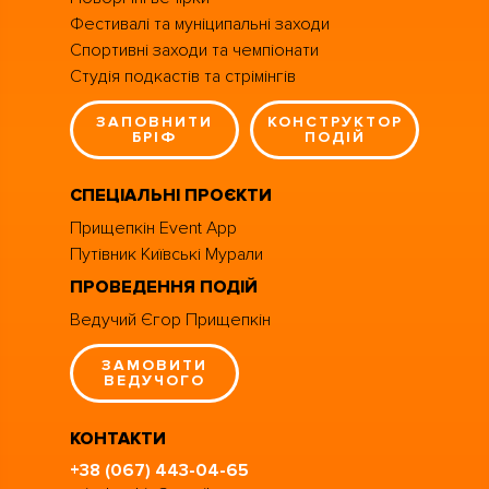
Фестивалі та муніципальні заходи
Спортивні заходи та чемпіонати
Студія подкастів та стрімінгів
ЗАПОВНИТИ
КОНСТРУКТОР
БРІФ
ПОДІЙ
СПЕЦІАЛЬНІ ПРОЄКТИ
Прищепкін Event App
Путівник Київські Мурали
ПРОВЕДЕННЯ ПОДІЙ
Ведучий Єгор Прищепкін
ЗАМОВИТИ
ВЕДУЧОГО
КОНТАКТИ
+38 (067) 443-04-65