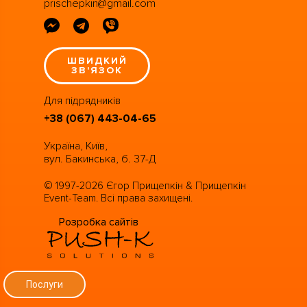
prischepkin@gmail.com
ШВИДКИЙ
ЗВ'ЯЗОК
Для підрядників
+38 (067) 443-04-65
Україна, Київ,
вул. Бакинська, б. 37-Д
© 1997-2026 Єгор Прищепкін & Прищепкін
Event-Team. Всі права захищені.
Розробка сайтів
Послуги