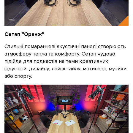
Сетап "Оранж"
Стильні помаранчеві акустичні панелі створюють
атмосферу тепла та комфорту. Сетап чудово
підійде для подкастів на теми креативних
індустрій, дизайну, лайфстайлу, мотивації, музики
або спорту.