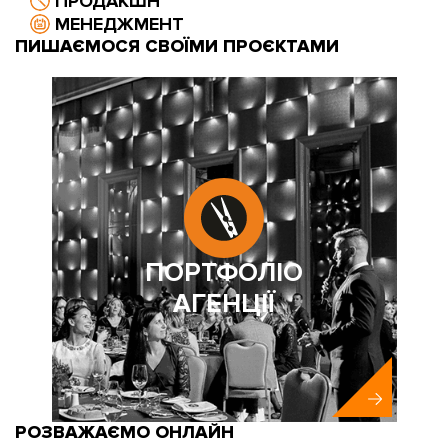
ПРОДАКШН
МЕНЕДЖМЕНТ
ПИШАЄМОСЯ СВОЇМИ ПРОЄКТАМИ
ПОРТФОЛІО
АГЕНЦІЇ
РОЗВАЖАЄМО ОНЛАЙН