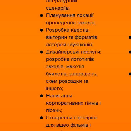
літературних
сценаріїв;
Планування локації
проведення заходів;
Розробка квестів,
вікторин та форматів
лотерей і аукціонів;
Дизайнерські послуги:
розробка логотипів
заходів, макетів
буклетів, запрошень,
схем розсадки та
іншого;
Написання
корпоративних гімнів і
пісень;
Створення сценаріїв
для відео фільмів і