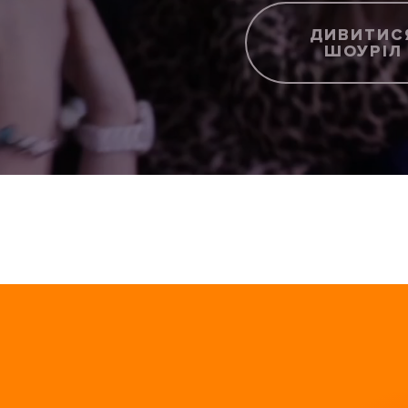
ДИВИТИС
ШОУРІЛ