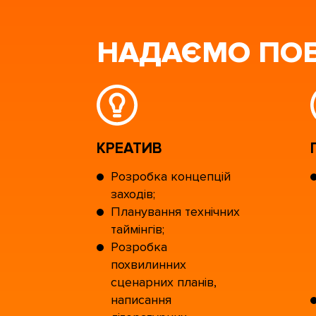
НАДАЄМО ПОВ
КРЕАТИВ
Розробка концепцій
заходів;
Планування технічних
таймінгів;
Розробка
похвилинних
сценарних планів,
написання