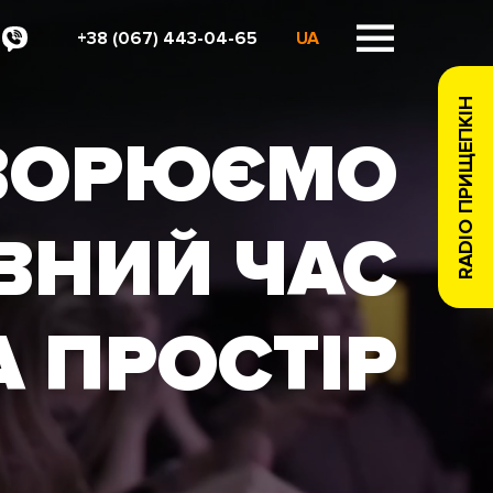
+38 (067) 443-04-65
UA
RADIO ПРИЩЕПКІН
ВОРЮЄМО
ВНИЙ ЧАС
А ПРОСТІР