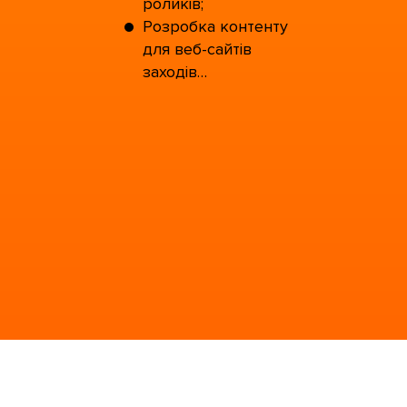
роликів;
Розробка контенту
для веб-сайтів
заходів…