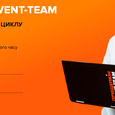
VENT-TEAM
 ЦИКЛУ
ого часу