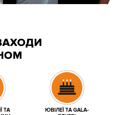
ЗАХОДИ
ОНОМ
Ї ТА
ЮВІЛЕЇ ТА GALA-