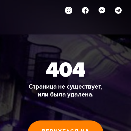
404
Страница не существует,
или была удалена.