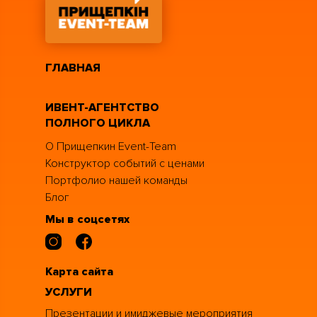
Мероприятия за рубежом (MICE)
Новогодние мероприятия
ГЛАВНАЯ
Фестивали и муниципальные
мероприятия
ИВЕНТ-АГЕНТСТВО
ПОЛНОГО ЦИКЛА
Спортивные соревнования и
чемпионаты
О Прищепкин Event-Team
Конструктор событий с ценами
Портфолио нашей команды
Блог
Мы в соцсетях
Карта сайта
УСЛУГИ
Презентации и имиджевые мероприятия