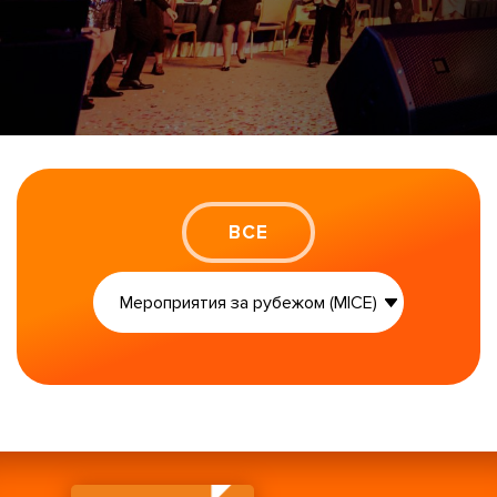
ВСЕ
Презентации и имиджевые
мероприятия
Мероприятия за рубежом (MICE)
Тимбилдинги и пикники
Конференции и бизнес-форумы
Юбилеи и Гала-ужины