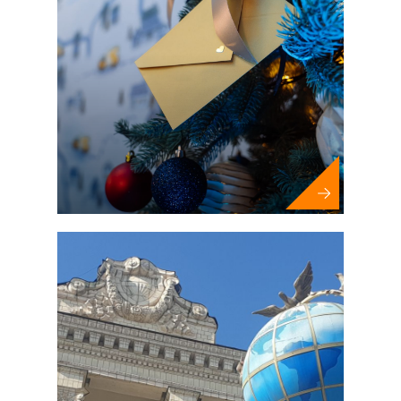
Мероприятия за рубежом (MICE)
Новогодние мероприятия
Фестивали и муниципальные
мероприятия
Спортивные соревнования и
чемпионаты