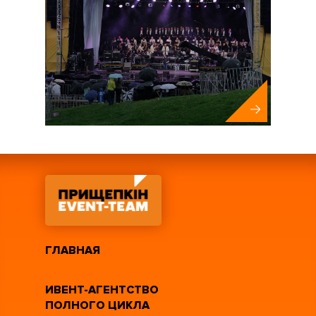
ГЛАВНАЯ
ИВЕНТ-АГЕНТСТВО
ПОЛНОГО ЦИКЛА